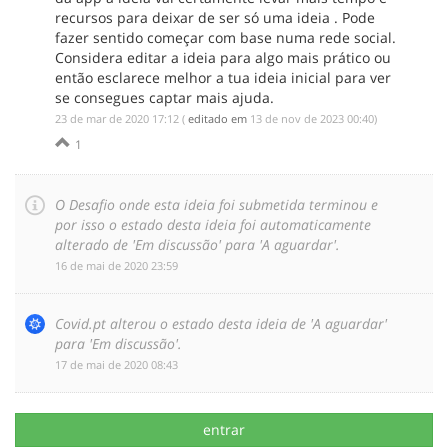
recursos para deixar de ser só uma ideia . Pode
fazer sentido começar com base numa rede social.
Considera editar a ideia para algo mais prático ou
então esclarece melhor a tua ideia inicial para ver
se consegues captar mais ajuda.
‎23 de mar de 2020 17:12
(
editado em
‎13 de nov de 2023 00:40
)
1
O Desafio onde esta ideia foi submetida terminou e
por isso o estado desta ideia foi automaticamente
alterado de 'Em discussão' para 'A aguardar'.
‎16 de mai de 2020 23:59
Covid.pt alterou o estado desta ideia de 'A aguardar'
para 'Em discussão'.
‎17 de mai de 2020 08:43
entrar