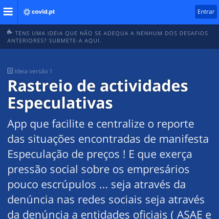
Entrar
TENS UMA IDEIA QUE NÃO SE ADEQUA A NENHUM DOS DESAFIOS
ANTERIORES? SUBMETE-A AQUI.
Ideia
versão 1
Rastreio de actividades
Especulativas
App que facilite e centralize o reporte
das situações encontradas de manifesta
Especulação de preços ! E que exerça
pressão social sobre os empresários
pouco escrúpulos ... seja através da
denúncia nas redes sociais seja através
da denúncia a entidades oficiais ( ASAE e