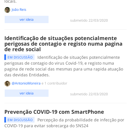
locais.
João Reis
ver ideia
submetido
‎22/03/2020
Identificação de situações potencialmente
perigosas de contagio e registo numa pagina
de rede social
Identificação de situações potencialmente
EM DISCUSSÃO
perigosas de contagio do virus Covid-19, e registo numa
pagina de rede social das mesmas para uma rapida atuação
das devidas Entidades.
@AntonioMoreira
e 1 contribuidor
ver ideia
submetido
‎22/03/2020
Prevenção COVID-19 com SmartPhone
Percepção da probabilidade de infecção por
EM DISCUSSÃO
COVID-19 para evitar sobrecarga do SNS24