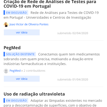
Criação de Rede de Análises de Testes para
COVID-19 em Portugal
Rede de Análises para Testes de COVID-19
EM DISCUSSÃO
em Portugal - Universidades e Centros de Investigação
Joao Victor de Oliveira Pontes
ver ideia
submetido
‎02/04/2020
PegMed
Conectamos quem tem medicamentos
SOLUÇÃO EXISTENTE
sobrando com quem precisa, motivando a doação entre
indústrias farmacêuticas e instituições.
PegMed
e 2 contribuidores
ver ideia
submetido
‎01/04/2020
Uso de radiação ultravioleta
Adaptar as lâmpadas existentes no mercado
EM DISCUSSÃO
para a descontaminação de superfícies, com o objetivo de