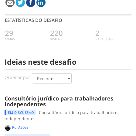
ESTATÍSTICAS DO DESAFIO
29
220
2
IDEIAS
VISITAS
PARTILHAS
Ideias neste desafio
Ordenar por
Consultório jurídico para trabalhadores
independentes
Consultório jurídico para trabalhadores
EM DISCUSSÃO
independentes.
Rui Aspas