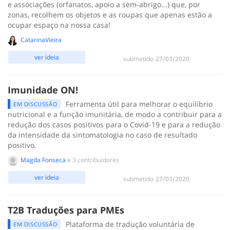
e associações (orfanatos, apoio a sem-abrigo...) que, por
zonas, recolhem os objetos e as roupas que apenas estão a
ocupar espaço na nossa casa!
CatarinaVieira
ver ideia
submetido
‎27/03/2020
Imunidade ON!
Ferramenta útil para melhorar o equilíbrio
EM DISCUSSÃO
nutricional e a função imunitária, de modo a contribuir para a
redução dos casos positivos para o Covid-19 e para a redução
da intensidade da sintomatologia no caso de resultado
positivo.
Magda Fonseca
e 3 contribuidores
ver ideia
submetido
‎27/03/2020
T2B Traduções para PMEs
Plataforma de tradução voluntária de
EM DISCUSSÃO