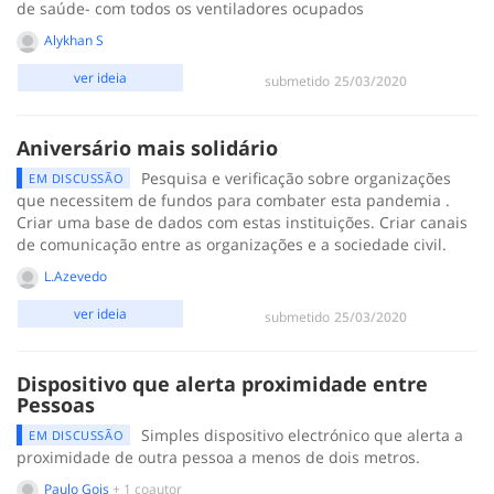
de saúde- com todos os ventiladores ocupados
Alykhan S
ver ideia
submetido
‎25/03/2020
Aniversário mais solidário
Pesquisa e verificação sobre organizações
EM DISCUSSÃO
que necessitem de fundos para combater esta pandemia .
Criar uma base de dados com estas instituições. Criar canais
de comunicação entre as organizações e a sociedade civil.
L.Azevedo
ver ideia
submetido
‎25/03/2020
Dispositivo que alerta proximidade entre
Pessoas
Simples dispositivo electrónico que alerta a
EM DISCUSSÃO
proximidade de outra pessoa a menos de dois metros.
Paulo Gois
+ 1 coautor