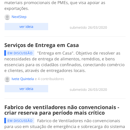
materiais promocionais de PMEs, que visa apoiar as
exportações.
NextStep
ver ideia
submetido
‎26/03/2020
Serviços de Entrega em Casa
"Entrega em Casa". Objetivo de resolver as
EM DISCUSSÃO
necessidades de entrega de alimentos, remédios, e bens
essenciais para os cidadãos confinados, conectando comércio
e clientes, através de entregadores locais.
Ivete Quintela
e 4 contribuidores
ver ideia
submetido
‎26/03/2020
Fabrico de ventiladores não convencionais -
criar reserva para período mais crítico
Fabrico de Ventiladores não convencionais
EM DISCUSSÃO
para uso em situação de emergência e sobrecarga do sistema