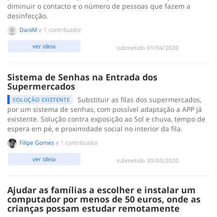
diminuir o contacto e o número de pessoas que fazem a
desinfecção.
DaniM
e 1 contribuidor
ver ideia
submetido
‎01/04/2020
Sistema de Senhas na Entrada dos
Supermercados
Substituir as filas dos supermercados,
SOLUÇÃO EXISTENTE
por um sistema de senhas, com possível adaptação a APP já
existente. Solução contra exposição ao Sol e chuva, tempo de
espera em pé, e proximidade social no interior da fila.
Filipe Gomes
e 1 contribuidor
ver ideia
submetido
‎30/03/2020
Ajudar as famílias a escolher e instalar um
computador por menos de 50 euros, onde as
crianças possam estudar remotamente