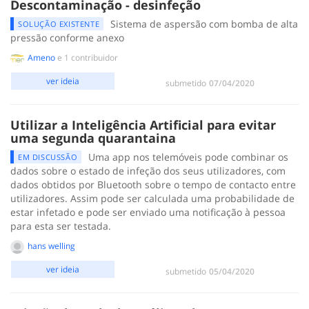
Descontaminação - desinfeção
Sistema de aspersão com bomba de alta
SOLUÇÃO EXISTENTE
pressão conforme anexo
Ameno
e 1 contribuidor
ver ideia
submetido
‎07/04/2020
Utilizar a Inteligência Artificial para evitar
uma segunda quarantaina
Uma app nos telemóveis pode combinar os
EM DISCUSSÃO
dados sobre o estado de infeção dos seus utilizadores, com
dados obtidos por Bluetooth sobre o tempo de contacto entre
utilizadores. Assim pode ser calculada uma probabilidade de
estar infetado e pode ser enviado uma notificação à pessoa
para esta ser testada.
hans welling
ver ideia
submetido
‎05/04/2020