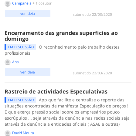
Campanela
+ 1 coautor
ver ideia
submetido
‎22/03/2020
Encerramento das grandes superfícies ao
domingo
O reconhecimento pelo trabalho destes
EM DISCUSSÃO
profissionais.
Ana
ver ideia
submetido
‎22/03/2020
Rastreio de actividades Especulativas
App que facilite e centralize o reporte das
EM DISCUSSÃO
situações encontradas de manifesta Especulação de preços !
E que exerça pressão social sobre os empresários pouco
escrúpulos ... seja através da denúncia nas redes sociais seja
através da denúncia a entidades oficiais ( ASAE e outras)
David Moura