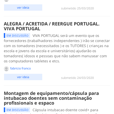
ver ideia
submetido
‎25/03/2020
ALEGRA / ACRETIDA / REERGUE PORTUGAL.
VIVA PORTUGAL
VIVA PORTUGAL será um evento que os
EM DISCUSSÃO
fornecedores (trabalhadores independentes ) irão se conectar
com os tomadores (necessitados ) e os TUTORES ( crianças na
escola e jovens da escola e universitários) ajudarão os
tomadores( idosos e pessoas que não sabem manusear com
os computadores tabletes e etcs.
fabricio franco
ver ideia
submetido
‎24/03/2020
Montagem de equipamento/cápsula para
intubacao doentes sem contaminação
profissionais e espaco
Cápsula intubacao doente covid+ para
EM DISCUSSÃO