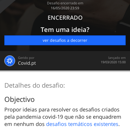
Desafio encerrado em
‎16/05/2020 23:59
ENCERRADO
Tem uma ideia?
ver desafios a decorrer
Gerido por
lançado em
Covid.pt
‎19/03/2020 15:00
Detalhes do desafio:
Objectivo
Propor ideias para resolver os desafios criados
pela pandemia covid-19 que não se enquadrem
em nenhum dos
desafios temáticos existentes
.