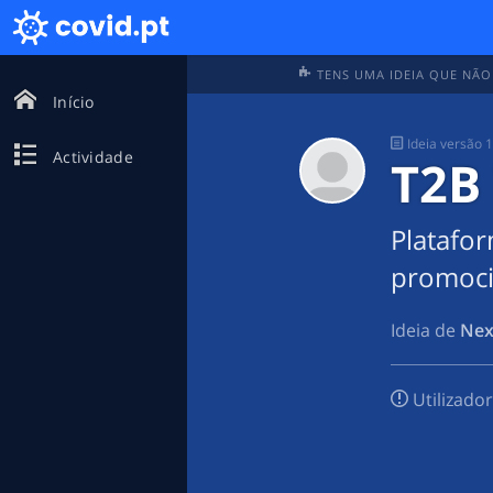
TENS UMA IDEIA QUE NÃO
Início
Ideia
versão 
Actividade
T2B
Platafor
promoci
Ideia de
Nex
Utilizado