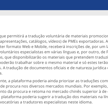
que permitirá a tradução voluntária de materiais promocio
 apresentações, catálogos, vídeos) de PMEs exportadoras. A
ter formato Web e Mobile, receberá inscrições de, por um l
oluntários especialistas em várias línguas e, por outro, de
s, que disponibilizarão os materiais que pretendem traduzi
poderão trabalhar sobre o mesmo material e só estes terã
 A tradução de documentos oficiais e de natureza jurídica o
a.
nte, a plataforma poderia ainda priorizar as traduções co
 de procura nos diversos mercados mundiais. Por exemplo, 
to da procura e retoma no mercado chinês superior à de
 plataforma poderia sugerir a tradução dos materiais na lí
vocatórias a tradutores especialistas neste idioma.