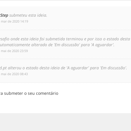
tStep
submeteu esta ideia.
e mar de 2020 14:19
safio onde esta ideia foi submetida terminou e por isso o estado desta
automaticamente alterado de 'Em discussão' para 'A aguardar'.
e mai de 2020 23:59
d.pt alterou o estado desta ideia de 'A aguardar' para 'Em discussão'.
e mai de 2020 08:43
ra submeter o seu comentário