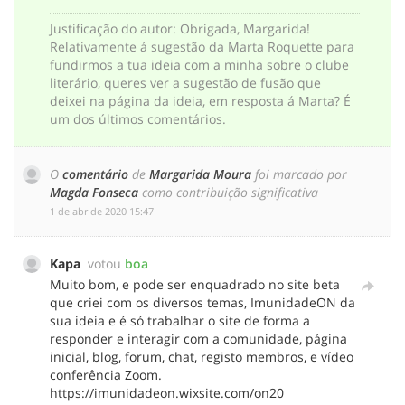
Justificação do autor
:
Obrigada, Margarida!
Relativamente á sugestão da Marta Roquette para
fundirmos a tua ideia com a minha sobre o clube
literário, queres ver a sugestão de fusão que
deixei na página da ideia, em resposta á Marta? É
um dos últimos comentários.
O
comentário
de
Margarida Moura
foi marcado por
Magda Fonseca
como contribuição significativa
‎1 de abr de 2020 15:47
Kapa
votou
boa
Muito bom, e pode ser enquadrado no site beta
que criei com os diversos temas, ImunidadeON da
sua ideia e é só trabalhar o site de forma a
responder e interagir com a comunidade, página
inicial, blog, forum, chat, registo membros, e vídeo
conferência Zoom.
https://imunidadeon.wixsite.com/on20