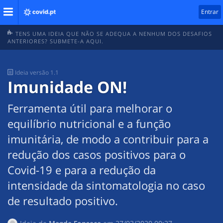
Entrar
TENS UMA IDEIA QUE NÃO SE ADEQUA A NENHUM DOS DESAFIOS
ANTERIORES? SUBMETE-A AQUI.
Ideia
versão 1.1
Imunidade ON!
Ferramenta útil para melhorar o
equilíbrio nutricional e a função
imunitária, de modo a contribuir para a
redução dos casos positivos para o
Covid-19 e para a redução da
intensidade da sintomatologia no caso
de resultado positivo.