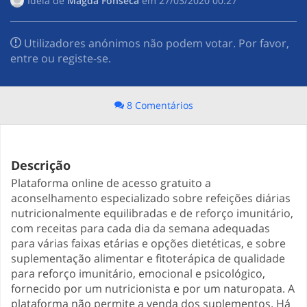
Ideia de
Magda Fonseca
em
‎27/03/2020 00:27
Utilizadores anónimos não podem votar. Por favor,
entre ou registe-se.
8 Comentários
Descrição
Plataforma online de acesso gratuito a
aconselhamento especializado sobre refeições diárias
nutricionalmente equilibradas e de reforço imunitário,
com receitas para cada dia da semana adequadas
para várias faixas etárias e opções dietéticas, e sobre
suplementação alimentar e fitoterápica de qualidade
para reforço imunitário, emocional e psicológico,
fornecido por um nutricionista e por um naturopata. A
plataforma não permite a venda dos suplementos. Há