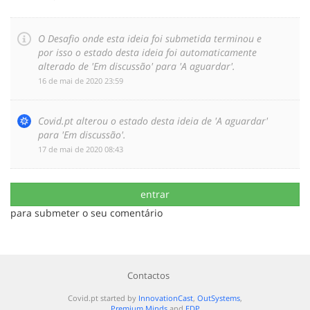
O Desafio onde esta ideia foi submetida terminou e
por isso o estado desta ideia foi automaticamente
alterado de 'Em discussão' para 'A aguardar'.
‎16 de mai de 2020 23:59
Covid.pt alterou o estado desta ideia de 'A aguardar'
para 'Em discussão'.
‎17 de mai de 2020 08:43
entrar
para submeter o seu comentário
Contactos
Covid.pt started by
InnovationCast
,
OutSystems
,
Premium Minds
and
EDP