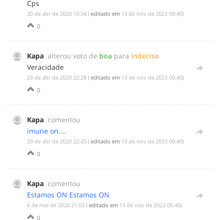
Cps
‎20 de abr de 2020 10:54
(
editado em
‎13 de nov de 2023 00:40
)
0
Kapa
alterou voto de
boa
para
indeciso
Veracidade
‎29 de abr de 2020 22:28
(
editado em
‎13 de nov de 2023 00:40
)
0
Kapa
comentou
imune on....
‎29 de abr de 2020 22:45
(
editado em
‎13 de nov de 2023 00:40
)
0
Kapa
comentou
Estamos ON
Estamos ON
‎6 de mai de 2020 21:03
(
editado em
‎13 de nov de 2023 00:40
)
0