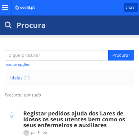
Entrar
Procura
Procurar
mostrar opções
Ideias
(1)
Procurou por tudo
Registar pedidos ajuda dos Lares de
Idosos os seus utentes bem como os
seus enfermeiros e auxiliares
por
Filipe