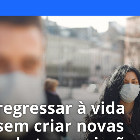
egressar à vida
 sem criar novas