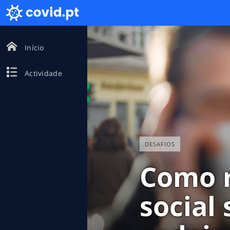
Início
Actividade
DESAFIOS
Como r
social