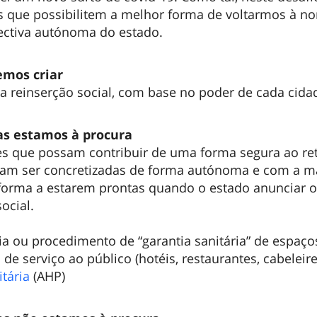
s que possibilitem a melhor forma de voltarmos à n
ctiva autónoma do estado.
emos criar
a reinserção social, com base no poder de cada cida
ias estamos à procura
s que possam contribuir de uma forma segura ao re
ssam ser concretizadas de forma autónoma e com a m
 forma a estarem prontas quando o estado anunciar o
ocial.
a ou procedimento de “garantia sanitária” de espaço
 de serviço ao público (hotéis, restaurantes, cabeleirei
itária
(AHP)