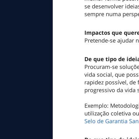
se desenvolver ideia
sempre numa perspe
Impactos que quer
Pretende-se ajudar n
De que tipo de ide
Procuram-se soluçõe
vida social, que po
rapidez possível, de
progressivo da vida s
Exemplo: Metodologi
utilização coletiva ou
Selo de Garantia San