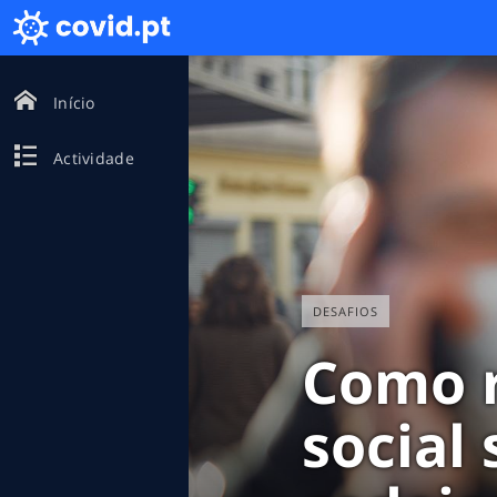
Início
Actividade
DESAFIOS
Como r
social