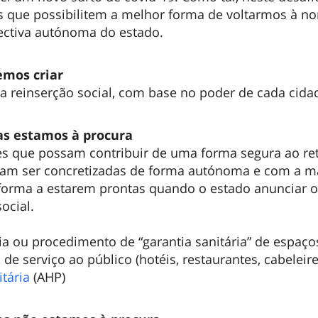
s que possibilitem a melhor forma de voltarmos à n
ctiva autónoma do estado.
emos criar
a reinserção social, com base no poder de cada cida
ias estamos à procura
s que possam contribuir de uma forma segura ao re
ssam ser concretizadas de forma autónoma e com a m
 forma a estarem prontas quando o estado anunciar o
ocial.
a ou procedimento de “garantia sanitária” de espaço
 de serviço ao público (hotéis, restaurantes, cabeleirei
itária
(AHP)