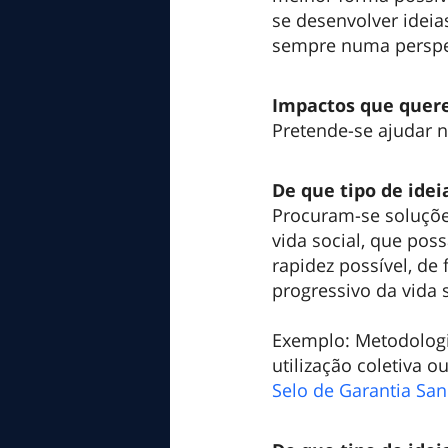
se desenvolver ideia
sempre numa perspe
Impactos que quer
Pretende-se ajudar n
De que tipo de ide
Procuram-se soluçõe
vida social, que po
rapidez possível, de
progressivo da vida s
Exemplo: Metodologi
utilização coletiva ou
Selo de Garantia San