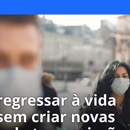
egressar à vida
 sem criar novas