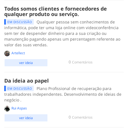
Todos somos clientes e fornecedores de
qualquer produto ou serviço.
Qualquer pessoa sem conhecimentos de
EM DISCUSSÃO
informática, pode ter uma loja online com videoconferência
sem ter de despender dinheiro para a sua criação ou
manutenção pagando apenas um percentagem referente ao
valor das suas vendas.
Artellect
0
Comentários
ver ideia
Da ideia ao papel
Plano Profissional de recuperação para
EM DISCUSSÃO
trabalhadores independentes. Desenvolvimento de ideias de
negócio .
Rui Aspas
0
Comentários
ver ideia