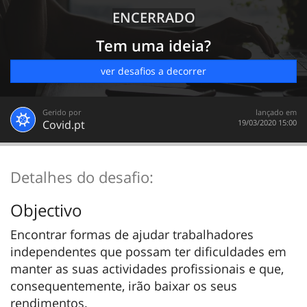
ENCERRADO
Tem uma ideia?
ver desafios a decorrer
Gerido por
lançado em
Covid.pt
‎19/03/2020 15:00
Detalhes do desafio:
Objectivo
Encontrar formas de ajudar trabalhadores
independentes que possam ter dificuldades em
manter as suas actividades profissionais e que,
consequentemente, irão baixar os seus
rendimentos.