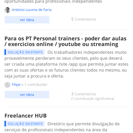
oportunidades para profissionais independentes
António Lucena de Faria
5
Comentários
ver ideia
Para os PT Personal trainers - poder dar aulas
/ exercicios online / youtube ou streaming
Os trabalhadores independentes muito
SOLUÇÃO EXISTENTE
provavelmente perderam os seus clientes, pelo que deverá
ser criada uma plataforma /site /app que permita juntar estes
com as suas ofertas e os futuros clientes todos no mesmo, ou
seja juntar a procura e oferta.
Filipe
e 1 contribuidor
3
Comentários
ver ideia
(1 contribuição significativa)
Freelancer HUB
Diretório que permite divulgação de
SOLUÇÃO EXISTENTE
serviços de profissionais independentes na área da