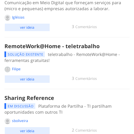
Comunicação em Meio Digital que forneçam serviços para
(micro e pequenas) empresas autorizadas a laborar.
Iglésias
3
Comentários
ver ideia
RemoteWork@Home - teletrabalho
teletrabalho - RemoteWork@Home -
SOLUÇÃO EXISTENTE
ferramentas gratuitas!
Filipe
3
Comentários
ver ideia
Sharing Reference
Plataforma de Partilha - TI partilham
EM DISCUSSÃO
oportunidades com outros TI
sboliveira
2
Comentários
ver ideia