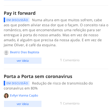
Pay it forward
Numa altura em que muitos sofrem, cabe
EM DISCUSSÃO
aos que podem aliviar essa dor que o façam. O conceito raia o
romântico, em que encomendamos uma refeição para ser
entregue à porta do nosso amado. Mas em vez de nosso
amado, é alguém que precisa da nossa ajuda. E em vez de
Jaime Oliver, é café da esquina.
Beatriz Dias Baptista
1
Comentário
ver ideia
Porta a Porta sem coronavirus
Redução de risco de transmissão do
EM DISCUSSÃO
coronavírus em 80%
Evllyn Vianna Capão
1
Comentário
ver ideia