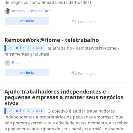
de negócios complementares (side-hustles)
António Lucena de Faria
#1
ver ideia
Pontuação
RemoteWork@Home - teletrabalho
teletrabalho - RemoteWork@Home -
SOLUÇÃO EXISTENTE
ferramentas gratuitas!
Filipe
#2
ver ideia
Pontuação
Ajude trabalhadores independentes e
pequenas empresas a manter seus negócios
vivos
O objetivo é ajudar trabalhadores
SOLUÇÃO EXISTENTE
independentes e proprietários de pequenas empresas, que
não podem exercer a sua atividade neste momento, a receber
o pagamento antecipado de seus serviços através da venda