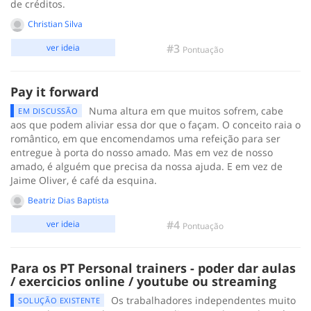
de créditos.
Christian Silva
#3
ver ideia
Pontuação
Pay it forward
Numa altura em que muitos sofrem, cabe
EM DISCUSSÃO
aos que podem aliviar essa dor que o façam. O conceito raia o
romântico, em que encomendamos uma refeição para ser
entregue à porta do nosso amado. Mas em vez de nosso
amado, é alguém que precisa da nossa ajuda. E em vez de
Jaime Oliver, é café da esquina.
Beatriz Dias Baptista
#4
ver ideia
Pontuação
Para os PT Personal trainers - poder dar aulas
/ exercicios online / youtube ou streaming
Os trabalhadores independentes muito
SOLUÇÃO EXISTENTE