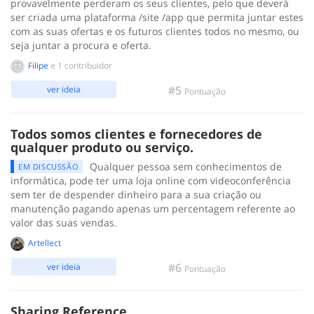
provavelmente perderam os seus clientes, pelo que deverá
ser criada uma plataforma /site /app que permita juntar estes
com as suas ofertas e os futuros clientes todos no mesmo, ou
seja juntar a procura e oferta.
Filipe
e 1 contribuidor
#5
ver ideia
Pontuação
Todos somos clientes e fornecedores de
qualquer produto ou serviço.
Qualquer pessoa sem conhecimentos de
EM DISCUSSÃO
informática, pode ter uma loja online com videoconferência
sem ter de despender dinheiro para a sua criação ou
manutenção pagando apenas um percentagem referente ao
valor das suas vendas.
Artellect
#6
ver ideia
Pontuação
Sharing Reference