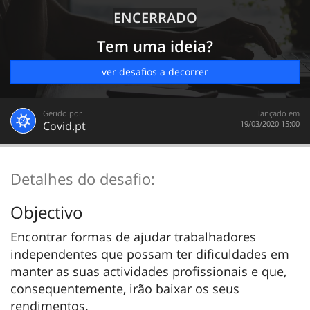
ENCERRADO
Tem uma ideia?
ver desafios a decorrer
Gerido por
lançado em
Covid.pt
‎19/03/2020 15:00
Detalhes do desafio:
Objectivo
Encontrar formas de ajudar trabalhadores
independentes que possam ter dificuldades em
manter as suas actividades profissionais e que,
consequentemente, irão baixar os seus
rendimentos.