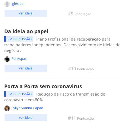
Iglésias
#9
ver ideia
Pontuação
Da ideia ao papel
Plano Profissional de recuperação para
EM DISCUSSÃO
trabalhadores independentes. Desenvolvimento de ideias de
negócio .
Rui Aspas
#10
ver ideia
Pontuação
Porta a Porta sem coronavirus
Redução de risco de transmissão do
EM DISCUSSÃO
coronavírus em 80%
Evllyn Vianna Capão
#11
ver ideia
Pontuação