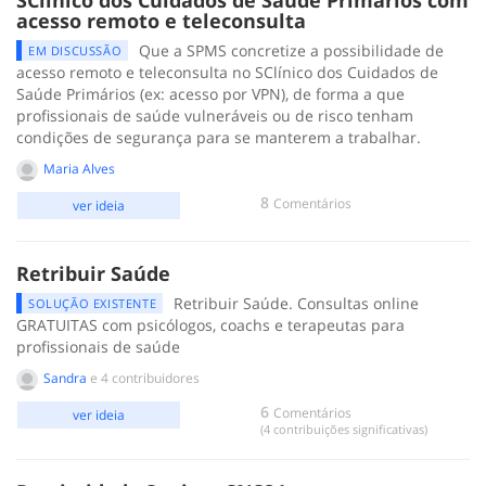
acesso remoto e teleconsulta
Que a SPMS concretize a possibilidade de
EM DISCUSSÃO
acesso remoto e teleconsulta no SClínico dos Cuidados de
Saúde Primários (ex: acesso por VPN), de forma a que
profissionais de saúde vulneráveis ou de risco tenham
condições de segurança para se manterem a trabalhar.
Maria Alves
8
Comentários
ver ideia
Retribuir Saúde
Retribuir Saúde. Consultas online
SOLUÇÃO EXISTENTE
GRATUITAS com psicólogos, coachs e terapeutas para
profissionais de saúde
Sandra
e 4 contribuidores
6
Comentários
ver ideia
(4 contribuições significativas)