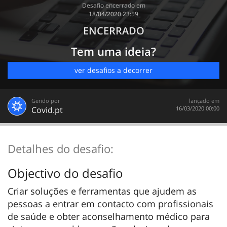
Desafio encerrado em
‎18/04/2020 23:59
ENCERRADO
Tem uma ideia?
ver desafios a decorrer
Gerido por
lançado em
Covid.pt
‎16/03/2020 00:00
Detalhes do desafio:
Objectivo do desafio
Criar soluções e ferramentas que ajudem as
pessoas a entrar em contacto com profissionais
de saúde e obter aconselhamento médico para