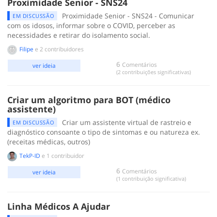
Proximidade Senior - SNS24
Proximidade Senior - SNS24 - Comunicar
EM DISCUSSÃO
com os idosos, informar sobre o COVID, perceber as
necessidades e retirar do isolamento social.
Filipe
e 2 contribuidores
6
Comentários
ver ideia
(2 contribuições significativas)
Criar um algoritmo para BOT (médico
assistente)
Criar um assistente virtual de rastreio e
EM DISCUSSÃO
diagnóstico consoante o tipo de sintomas e ou natureza ex.
(receitas médicas, outros)
TekP-ID
e 1 contribuidor
6
Comentários
ver ideia
(1 contribuição significativa)
Linha Médicos A Ajudar