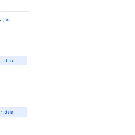
ação
r ideia
r ideia