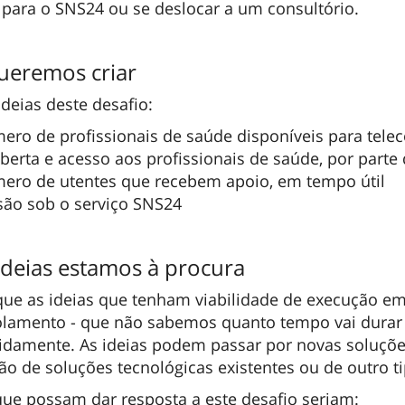
 para o SNS24 ou se deslocar a um consultório.
ueremos criar
deias deste desafio:
ro de profissionais de saúde disponíveis para telec
oberta e acesso aos profissionais de saúde, por parte
ero de utentes que recebem apoio, em tempo útil
são sob o serviço SNS24
ideias estamos à procura
que as ideias que tenham viabilidade de execução e
isolamento - que não sabemos quanto tempo vai durar 
pidamente. As ideias podem passar por novas soluçõ
ção de soluções tecnológicas existentes ou de outro t
que possam dar resposta a este desafio seriam: