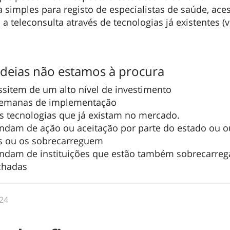
 simples para registo de especialistas de saúde, aces
 a teleconsulta através de tecnologias já existentes (
ideias não estamos à procura
ssitem de um alto nível de investimento
semanas de implementação
s tecnologias que já existam no mercado.
ndam de ação ou aceitação por parte do estado ou o
is ou os sobrecarreguem
endam de instituições que estão também sobrecarreg
chadas
24