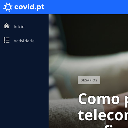
Início
Actividade
DESAFIOS
Como p
teleco