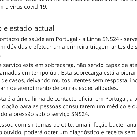
 o vírus covid-19.
e estado actual
contacto de saúde em Portugal - a Linha SNS24 - serv
m dúvidas e efetuar uma primeira triagem antes de s
.
 serviço está em sobrecarga, não sendo capaz de at
amadas em tempo útil. Esta sobrecarga está a piora
e casos, deixando muitos utentes sem resposta, in
tam de atendimento de outras especialidades.
a é a única linha de contacto oficial em Portugal, a 
a opção para as pessoas consultarem um médico e 
ndo a pressão sob o serviço SNS24.
ssoa com sintomas de otite, uma infeção bacteriana 
o ouvido, poderá obter um diagnóstico e receita sem