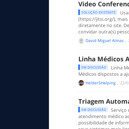
Video Conferenc
Usar
SOLUÇÃO EXISTENTE
(https://jitsi.org/), m
diretamente no site. De
convidar outra(s) pess
David Miguel Almas
, ‎
Linha Médicos A
Linha Mé
EM DISCUSSÃO
Médicos dispostos a aj
HelderSHelping
, ‎
‎22/
Triagem Automá
Serviço 
EM DISCUSSÃO
atendimento médico ao
possibilidade de infor