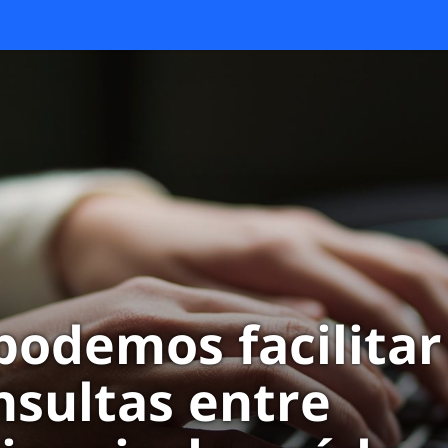
odemos facilitar
nsultas entre