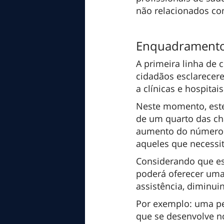
não relacionados com
Enquadramento 
A primeira linha de 
cidadãos esclarecere
a clínicas e hospitais
Neste momento, este
de um quarto das ch
aumento do número d
aqueles que necessi
Considerando que est
poderá oferecer um
assistência, diminui
Por exemplo: uma pe
que se desenvolve n