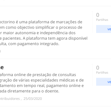
0
Partilhas
octorino é uma plataforma de marcações de
tem como objectivo simplificar o processo de
ve
r maior autonomia e independência dos
 e pacientes. A plataforma tem agora disponível
ulta, com pagamento integrado.
0
ne
0
Partilhas
taforma online de prestação de consultas
egração de várias especialidades médicas e de
ve
endamento em tempo real, pagamento online e
ada diretamente para o doente.
ntribuidores
, ‎
‎25/03/2020