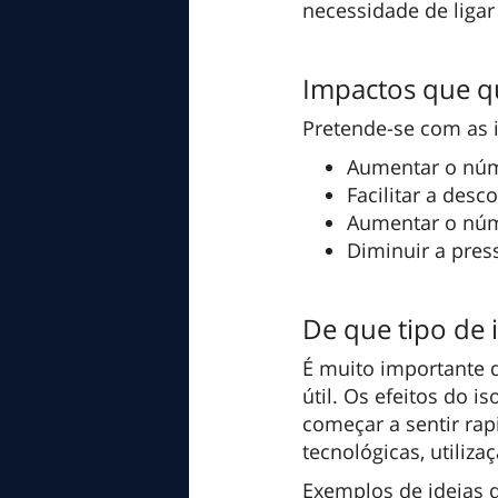
necessidade de ligar
Impactos que q
Pretende-se com as i
Aumentar o núme
Facilitar a desc
Aumentar o núm
Diminuir a pres
De que tipo de 
É muito importante 
útil. Os efeitos do 
começar a sentir ra
tecnológicas, utiliza
Exemplos de ideias 