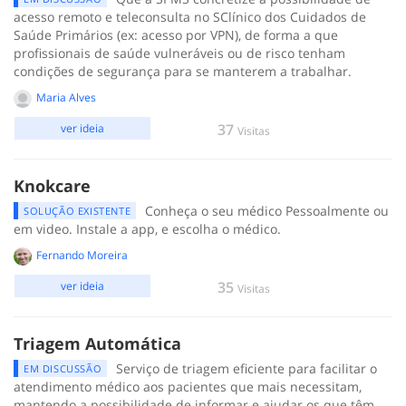
acesso remoto e teleconsulta no SClínico dos Cuidados de
Saúde Primários (ex: acesso por VPN), de forma a que
profissionais de saúde vulneráveis ou de risco tenham
condições de segurança para se manterem a trabalhar.
Maria Alves
37
ver ideia
Visitas
Knokcare
Conheça o seu médico Pessoalmente ou
SOLUÇÃO EXISTENTE
em video. Instale a app, e escolha o médico.
Fernando Moreira
35
ver ideia
Visitas
Triagem Automática
Serviço de triagem eficiente para facilitar o
EM DISCUSSÃO
atendimento médico aos pacientes que mais necessitam,
mantendo a possibilidade de informar e ajudar os que têm