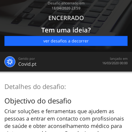
Desafio encerrado em
‎18/04/2020 23:59
ENCERRADO
Tem uma ideia?
ver desafios a decorrer
Gerido por
lançado em
Covid.pt
‎16/03/2020 00:00
Detalhes do desafio:
Objectivo do desafio
Criar soluções e ferramentas que ajudem as
pessoas a entrar em contacto com profissionais
de saúde e obter aconselhamento médico para