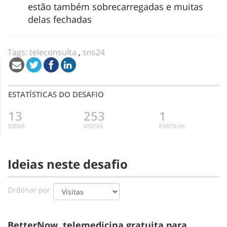
estão também sobrecarregadas e muitas
delas fechadas
Tags:
teleconsulta
,
sns24
ESTATÍSTICAS DO DESAFIO
13
253
1
IDEIAS
VISITAS
PARTILHA
Ideias neste desafio
Ordenar por
BetterNow, telemedicina gratuita para