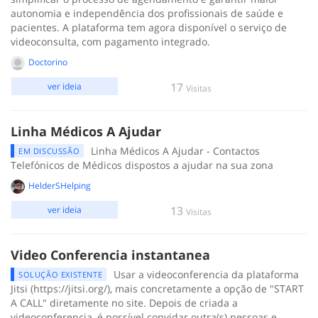
autonomia e independência dos profissionais de saúde e
pacientes. A plataforma tem agora disponível o serviço de
videoconsulta, com pagamento integrado.
Doctorino
17
ver ideia
Visitas
Linha Médicos A Ajudar
Linha Médicos A Ajudar - Contactos
EM DISCUSSÃO
Telefónicos de Médicos dispostos a ajudar na sua zona
HelderSHelping
13
ver ideia
Visitas
Video Conferencia instantanea
Usar a videoconferencia da plataforma
SOLUÇÃO EXISTENTE
Jitsi (https://jitsi.org/), mais concretamente a opção de "START
A CALL" diretamente no site. Depois de criada a
videoconferencia, é possível convidar outra(s) pessoas e