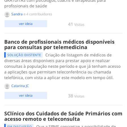
GRATUITAS com psicólogos, coachs e terapeutas para
profissionais de saúde
Sandra
e 4 contribuidores
41
ver ideia
Visitas
Banco de profissionais médicos disponíveis
para consultas por telemedicina
Criação de listagem de médicos de
SOLUÇÃO EXISTENTE
diversas áreas disponíveis para prestar apoio e realizar
consultas à população neste período e que já tenham acesso
a aplicações que permitam teleconferência ou chamada
telefónica, com vista a aplicar este modelo em tempo útil.
Catarina JC
38
ver ideia
Visitas
SClínico dos Cuidados de Saúde Primários com
acesso remoto e teleconsulta
Que a SPMS concretize a possibilidade de
EM DISCUSSÃO