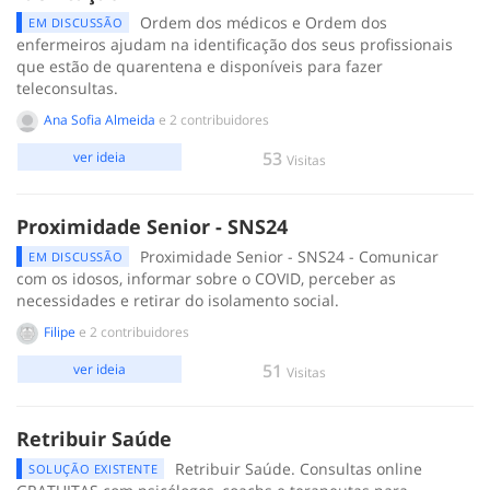
Ordem dos médicos e Ordem dos
EM DISCUSSÃO
enfermeiros ajudam na identificação dos seus profissionais
que estão de quarentena e disponíveis para fazer
teleconsultas.
Ana Sofia Almeida
e 2 contribuidores
53
ver ideia
Visitas
Proximidade Senior - SNS24
Proximidade Senior - SNS24 - Comunicar
EM DISCUSSÃO
com os idosos, informar sobre o COVID, perceber as
necessidades e retirar do isolamento social.
Filipe
e 2 contribuidores
51
ver ideia
Visitas
Retribuir Saúde
Retribuir Saúde. Consultas online
SOLUÇÃO EXISTENTE